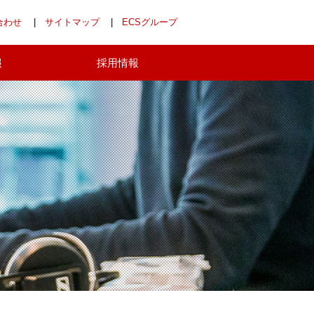
合わせ
サイトマップ
ECSグループ
報
採用情報