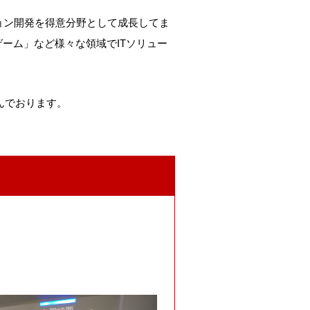
ョン開発を得意分野として成長してま
ーム」など様々な領域でITソリュー
組んでおります。