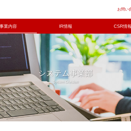
お問い
事業内容
IR情報
CSR情
システム事業部
System Division