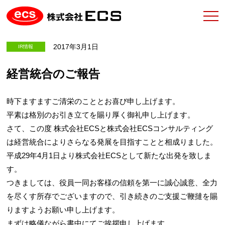
2017年3月1日
IR情報
経営統合のご報告
時下ますますご清栄のこととお喜び申し上げます。
平素は格別のお引き立てを賜り厚く御礼申し上げます。
さて、この度 株式会社ECSと株式会社ECSコンサルティング
は経営統合によりさらなる発展を目指すことと相成りました。
平成29年4月1日より株式会社ECSとして新たな出発を致しま
す。
つきましては、役員一同お客様の信頼を第一に誠心誠意、全力
を尽くす所存でございますので、引き続きのご支援ご鞭撻を賜
りますようお願い申し上げます。
まずは略儀ながら書中にてご挨拶申し上げます。