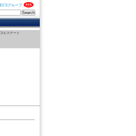
ECSグループ
CSエステート