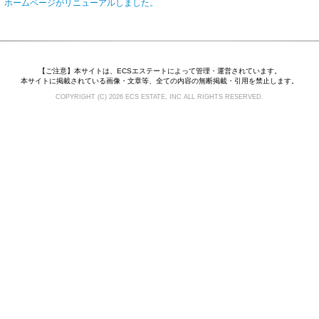
01 | ホームページがリニューアルしました。
【ご注意】本サイトは、ECSエステートによって管理・運営されています。
本サイトに掲載されている画像・文章等、全ての内容の無断掲載・引用を禁止します。
COPYRIGHT (C)
2026 ECS ESTATE, INC ALL RIGHTS RESERVED.