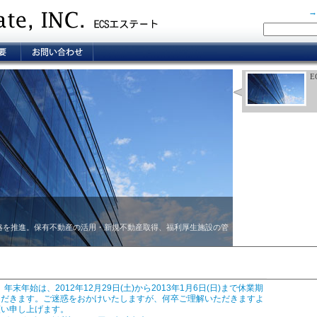
→
E
戦略を推進。保有不動産の活用・新規不動産取得、福利厚生施設の管
2 | 年末年始は、2012年12月29日(土)から2013年1月6日(日)まで休業期
ただきます。ご迷惑をおかけいたしますが、何卒ご理解いただきますよ
願い申し上げます。