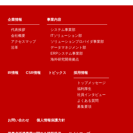
企業情報
事業内容
代表挨拶
システム事業部
会社概要
ITソリューション部
アクセスマップ
ソリューションプロバイダ事業部
沿革
データマネジメント部
ERPシステム事業部
海外研究開発拠点
IR情報
CSR情報
トピックス
採用情報
トップメッセージ
福利厚生
社員インタビュー
よくある質問
募集要項
お問い合わせ
個人情報保護方針