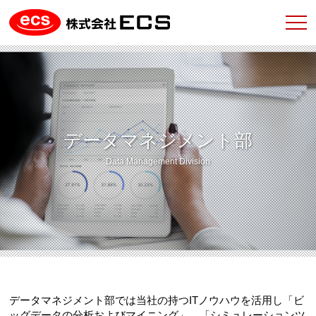
データマネジメント部
Data Management Division
データマネジメント部では当社の持つITノウハウを活用し「ビ
ッグデータの分析およびマイニング」、「シミュレーションツ