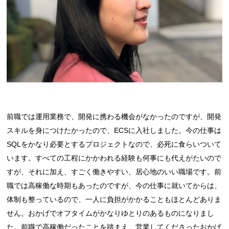
前職では運用業務で、開発に携わる機会がなかったのですが、開発
スキルを身につけたかったので、ECSに入社しました。今の仕事は
SQLをかなり必要とするプロジェクトなので、必死に食らいついて
います。すべての工程にかかわれる経験も何事にも代えがたいので
すが、それに加え、すごく働きやすい、居心地のいい職場です。前
職では高稼働な時期もあったのですが、今の仕事に就いてからは、
体制も整っているので、一人に負担がかかることもほとんどありま
せん。おかげでオフタイムがかなりゆとりのあるものになりまし
た。前職で高稼働だったことを踏まえ、営業してくださったおかげ