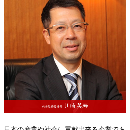
川崎 英寿
代表取締役社長
日本の産業や社会に貢献出来る企業であ