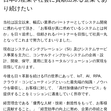
り続けたい
当社は設立以来、幅広い業界のパートナーとしてシステム開発
に携わらせて頂き、「お客様が真に求めているシステムとは何
か」を日々追求し、信頼されるパートナーを目指して社員一丸
となってこれまで努力してまいりました。
現在はシステムインテグレーション（SI）及びシステムサービ
ス事業を主力に、コンサルティングからシステムの企画・設
計、開発、保守、運用に至るトータルソリューションの実現を
目指しております。
今後も日々革新を続けるITの世界にあって、IoT、AI、RPA、
クラウド・コンピューティングといった最先端の知識・ノウハ
ウを吸収し、お客様に対して、「高付加価値のITサービス」を
提供することをミッションに邁進していく所存です。
経営理念である「優秀な人材・技術・創造性をもって、お客様
に貢献すること。」「経営効率の向上に努め、企業の存続と発