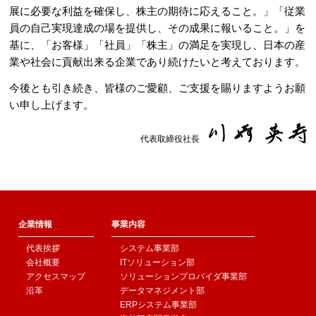
展に必要な利益を確保し、株主の期待に応えること。」「従業
員の自己実現達成の場を提供し、その成果に報いること。」を
基に、「お客様」「社員」「株主」の満足を実現し、日本の産
業や社会に貢献出来る企業であり続けたいと考えております。
今後とも引き続き、皆様のご愛顧、ご支援を賜りますようお願
い申し上げます。
代表取締役社長
企業情報
事業内容
代表挨拶
システム事業部
会社概要
ITソリューション部
アクセスマップ
ソリューションプロバイダ事業部
沿革
データマネジメント部
ERPシステム事業部